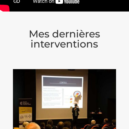
Mes dernières
interventions