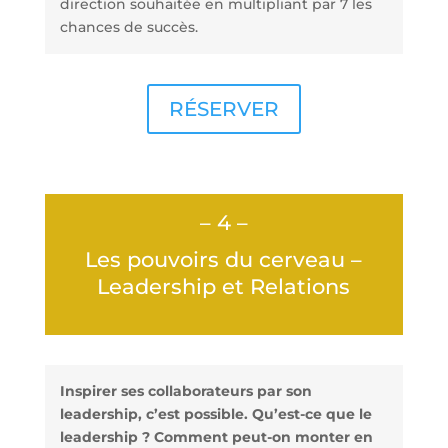
direction souhaitée en multipliant par 7 les
chances de succès.
RÉSERVER
– 4 –
Les pouvoirs du cerveau –
Leadership et Relations
Inspirer ses collaborateurs par son
leadership, c’est possible. Qu’est-ce que le
leadership ? Comment peut-on monter en